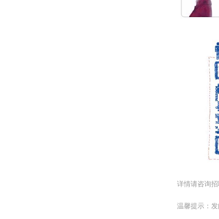
详情请咨询招聘人
温馨提示：发邮